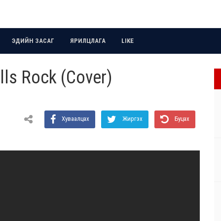
ЭДИЙН ЗАСАГ
ЯРИЛЦЛАГА
LIKE
lls Rock (Cover)
Хуваалцах
Жиргэх
Буцах