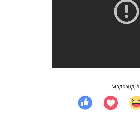
Мэдээнд ө