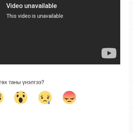
гөх таны үнэлгээ?