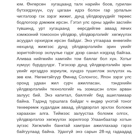
юм.
Өнгөрсөн хугацаанд талх нарийн боов, гурил
ан
бүтээгдэхүүн, сүү цагаан идээ болон
гар урлал
ын
чиглэлээр
гэх
зэрэг
жижиг
, дунд
үйлдвэрүүдийг
төрөөс
бодлогоор дэмжиж ирсэн. Гэтэл улс орны эдийн засгий
н
түвшинд,
урт хугацаанд
өөрсдийгөө аваад
яв
чих
хэмжээний
том
оохон
үйлдвэр
, үйлдвэрлэлийг
хөгжүүлэх
асуудал орхигдож ирсэн
байдаг.
Энэ утгаараа
өнөөгийн
нөхцөлд жижгээс
дунд үйлдвэрлэлийн эрин үеийг
зоригтойгоор эхлүүлье гэдэг дээр санал нэгдээд байгаа.
Аливаа нийгмийн хамгийн том баялаг
бол
хүн. Хотыг
хүмүүс бүрдүүлдэг. Тэгэхээр дунд үйлдвэрлэлийн эрин
үеийг иргэддээ зориулж, хүндээ түшиглэж эхлүүл
эх нь
зөв юм.
Нөгөөтэйгүүр
Өмнөд С
олонгос,
Я
пон
зэрэг
улс
оронд
удаан
жил сурч ажилласан,
тэндэхийн
үйлдвэрлэлийн технологийг нь эзэмшсэн олон
арван
залуус бий. Энэ капитал
, баялгийг бид
ашигламаар
байна. Тэдэнд туршлага байдаг ч өндөр үнэтэй тоног
төхөөрөмж худалдаж аваад
,
үйлдвэрлэл эрхлэх боломж
хараахан
алга. Тиймээс залуустаа боломж олгох,
үйлдвэрлэлээ хөгжүүлэх зорилгоор Улаанбаатар хот
ын
зүгээс
Хөгжлийн банктай хамтран ажиллахаар гэрээ
байгуулаад байна. Удахгүй энэ сарын 28-нд гадаадад