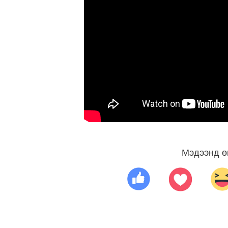
Мэдээнд ө