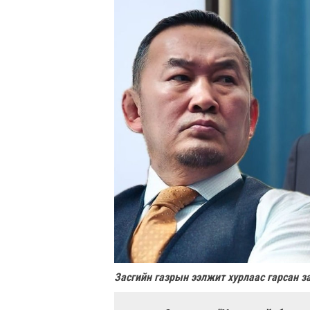
Засгийн газрын ээлжит хурлаас гарсан 