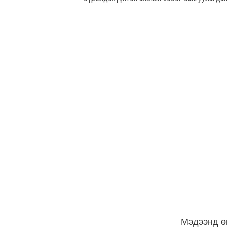
Мэдээнд ө