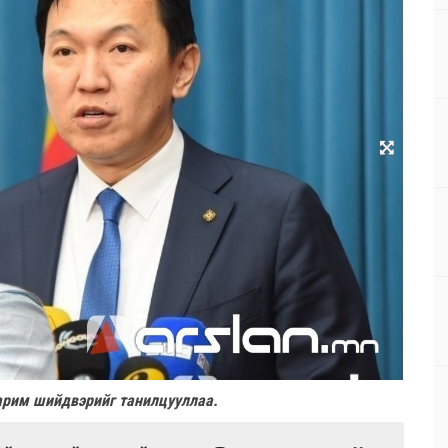
зарим шийдвэрийг танилцууллаа.