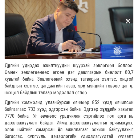
Дүүргийн удирдах ажилтнуудын шуурхай зөвлөгөөн боллоо.
Өмнөх зөвлөгөөнөөс өгсөн үүрэг даалгаврын биелэлт 80,7
хувьтай байна. Зөвлөгөөний эхэнд татварын хэлтэс, онцгой
байдлын хэлтэс, цагдаагийн газар, эрүүл мэндийн төвөөс цаг үе,
нөхцөл байдлын талаар мэдээлэл өглөө.
Дүүргийн хэмжээнд улаанбурхан өвчнөөр 852 хүүхэд өвчилсөн
байгаагаас 733 хүүхэд эдгэрсэн байна. Эдгээр хүүхдүүдийн хавьтал
7770 байна. Уг өвчнөөс урьдчилан сэргийлэх гол арга нь
дархлаажуулалт байдаг. Иймд дархлаажуулалтыг эрчимжүүлэх,
олон нийтийг хамарсан үйл ажиллагааг зохион байгуулахыг
багасгах, сургууль, цэцэрлэгийн удирдлагуудтай уулзалт