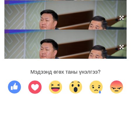
Мэдээнд өгөх таны үнэлгээ?