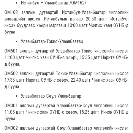
Истанбул – Улаанбаатар /ОМ162/
ОМ162 аяллын дугаартай Истанбул-Улаанбаатар чиглэлийн
өнөөдрийн нислэг Истанбулын цагаар 20:50 цагт Истанбул
нисэх буудлаас хөөрч маргааш 10:00 цагт Чингис хаан ОУНБ-д
бууна
Улаанбаатар-Токио-Улаанбаатар
ОМ501 аяллын дугаартай Улаанбаатар-Токио чиглэлийн нислэг
11:00 цагт Чингис хаан ОУНБ-с хөөрч, 15:35 цагт Нарита ОУНБ-
д бууна.
ОМ502 аяллын дугаартай Токио-Улаанбаатар чиглэлийн нислэг
17:35 цагт Нарита ОУНБ-с хөөрч, 22:40 цагт Чингис хаан ОУНБ-
д бууна.
Улаанбаатар-Сөүл-Улаанбаатар
ОМ301 аяллын дугаартай Улаанбаатар-Сөүл чиглэлийн нислэг
11:05 цагт Чингис хаан ОУНБ-с хөөрч, 15:25 цагт Инчон ОУНБ-д
бууна
ОМ302 аяллын дугаартай Сөүл-Улаанбаатар чиглэлийн нислэг