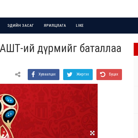
ЭДИЙН ЗАСАГ
ЯРИЛЦЛАГА
LIKE
 ДАШТ-ий дүрмийг баталлаа
Хуваалцах
Жиргэх
Буцах