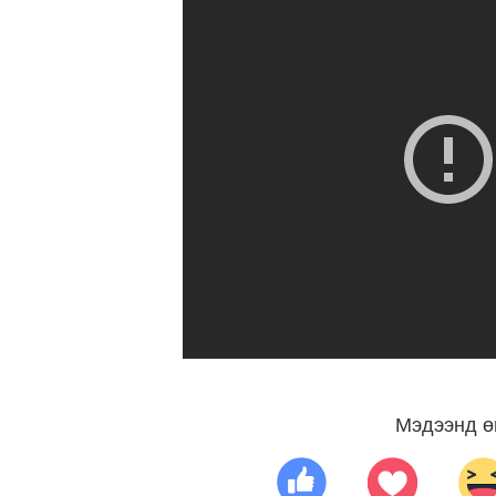
Мэдээнд ө