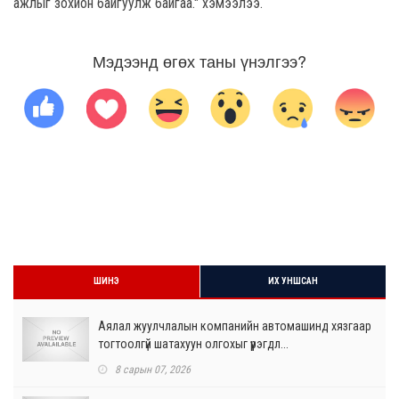
ажлыг зохион байгуулж байгаа." хэмээлээ.
Мэдээнд өгөх таны үнэлгээ?
ШИНЭ
ИХ УНШСАН
Аялал жуулчлалын компанийн автомашинд хязгаар
тогтоолгүй шатахуун олгохыг үүрэгдл...
8 сарын 07, 2026