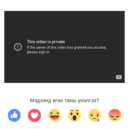
Мэдээнд өгөх таны үнэлгээ?