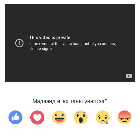
Мэдээнд өгөх таны үнэлгээ?