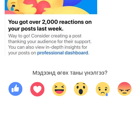
Мэдээнд өгөх таны үнэлгээ?