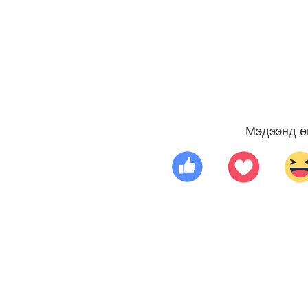
Мэдээнд ө