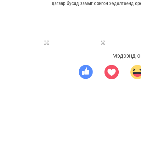
цагаар бусад замыг сонгон хөдөлгөөнд ор
Мэдээнд ө