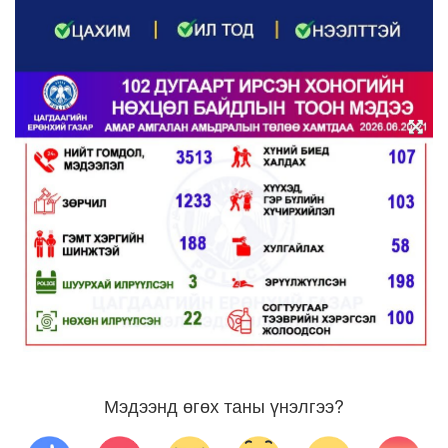
Мэдээнд өгөх таны үнэлгээ?