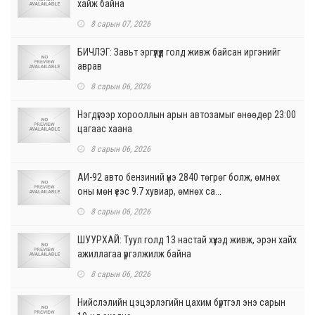
хайж байна
8 сарын 07, 2026
БИЧЛЭГ: Завьт эргүүлүүд голд живж байсан иргэнийг
аврав
8 сарын 06, 2026
Нэгдүгээр хорооллын арын автозамыг өнөөдөр 23:00
цагаас хаана
8 сарын 06, 2026
АИ-92 авто бензиний үнэ 2840 төгрөг болж, өмнөх
оны мөн үеэс 9.7 хувиар, өмнөх са...
8 сарын 06, 2026
ШУУРХАЙ: Туул голд 13 настай хүүхэд живж, эрэн хайх
ажиллагаа үргэлжилж байна
8 сарын 06, 2026
Нийслэлийн цэцэрлэгийн цахим бүртгэл энэ сарын