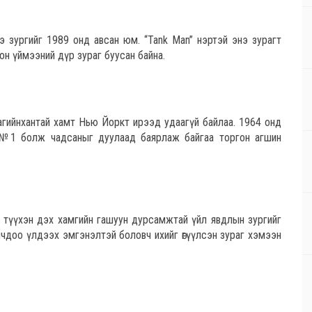
 зургийг 1989 онд авсан юм. “Tank Man” нэртэй энэ зурагт
н үймээний дүр зураг буусан байна.
агийнхантай хамт Нью Йоркт ирээд удаагүй байлаа. 1964 онд
У-д №1 болж чадсаныг дуулаад баярлаж байгаа торгон агшин
й түүхэн дэх хамгийн гашуун дурсамжтай үйл явдлын зургийг
йчдоо үлдээх эмгэнэлтэй боловч ихийг өгүүлсэн зураг хэмээн