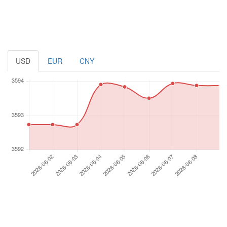
USD
EUR
CNY